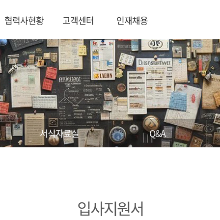
협력사현황
고객센터
인재채용
서식자료실
Q&A
입사지원서