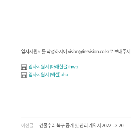
입사지원서를 작성하시어 vision@insvision.co.kr로 보내주세
입사지원서 (아래한글).hwp
입사지원서 (엑셀).xlsx
이전글
건물수리 복구 중개 및 관리 계약서
2022-12-20