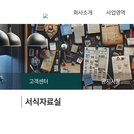
회사소개
사업영역
고객센터
공지사항
서식자료실